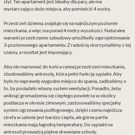
styl. Ten apartament jest idealny dla pary, ale ma
wystarczająco dużo miejsca, aby pomieścić 4 osoby.
Przestrzeń dzienna znajduje się na najniższym poziomie
mieszkania, a więc ma ponad 4 metry wysokości. Naturalne
warunki przestrzenne zabudowy umożliwiły zaprojektowanie
3-poziomowego apartamentu. Z radością skorzystaliśmy z tej
szansy, a rezultat jest imponujący.
Aby nie marnować do końca cennej przestrzeni mieszkania,
zbudowaliśmy antresolę, która pełni funkcję sypialni. Aby
było to naprawdę wygodne miejsce do spania, zadbaliśmy o
to, by posiadało własny system wentylacji. Ponadto, żeby
uniknąć gromadzenia się ciepłego powietrza w okolicy
poddasza w okresie zimowym, zastosowaliśmy specjalny
system ogrzewania podłogowego, dzięki czemu najniższa
strefa w salonie jest bardzo ciepła, ale górne partie
mieszkania mają łagodną temperaturę. Do sypialni na
antresoli prowadzą piękne drewniane schody.