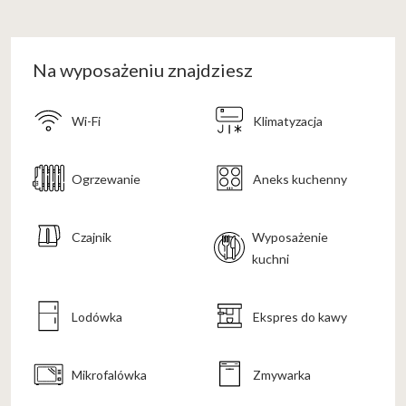
Na wyposażeniu znajdziesz
Wi-Fi
Klimatyzacja
Ogrzewanie
Aneks kuchenny
Czajnik
Wyposażenie
kuchni
Lodówka
Ekspres do kawy
Mikrofalówka
Zmywarka