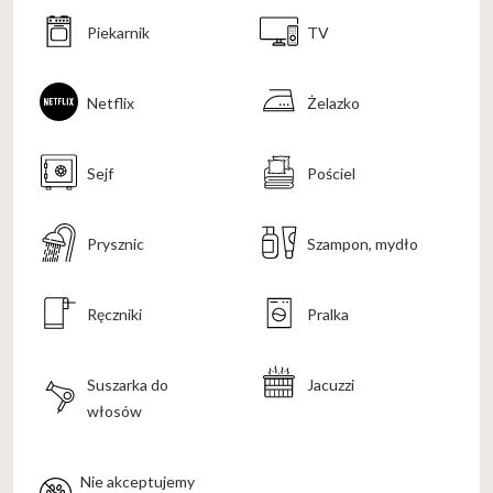
Piekarnik
TV
Netflix
Żelazko
Sejf
Pościel
Prysznic
Szampon, mydło
Ręczniki
Pralka
Suszarka do
Jacuzzi
włosów
Nie akceptujemy