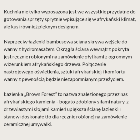
Kuchnia nie tylko wyposażona jest we wszystkie przydatne do
gotowania sprzęty sprytnie wpisujące się w afrykański klimat,
ale kusi również pięknym designem.
Naprzeciw łazienki bambusowa ściana skrywa wejście do
wanny z hydromasażem. Okrągła ściana wewnątrz pokryta
jest ręcznie robionymi na zamówienie płytkami z ogromnym
wizerunkiem afrykańskiego drzewa. Połączenie
nastrojowego oświetlenia, sztuki afrykańskiej i komfortu
wanny z pewnością będzie niezapomnianym przeżyciem.
Łazienka „Brown Forest” to nazwa znalezionego przez nas
afrykańskiego kamienia - bogato zdobiony siłami natury, z
drzewiastymi słojami kamień upiększa ścianę łazienki i
stanowi doskonałe tło dla ręcznie robionej na zamówienie
ceramicznej umywalki.