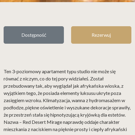
Dostępność
Rezerwuj
Ten 3-poziomowy apartament typu studio nie może się
równać z niczym, co do tej pory widziałeś. Został
przebudowany tak, aby wyglądał jak afrykańska wioska, z
wyjątkiem tego, że posiada elementy luksusu ukryte poza
zasięgiem wzroku. Klimatyzacja, wanna z hydromasażem w
podłodze, piękne oświetlenie i wyszukane dekoracje sprawiły,
że przestrzeń stała się hipnotyzującą kryjówką dla estetów.
Nazwa – Red Desert Mirage naprawdę oddaje charakter
mieszkania z naciskiem na pięknie prosty i ciepły afrykański