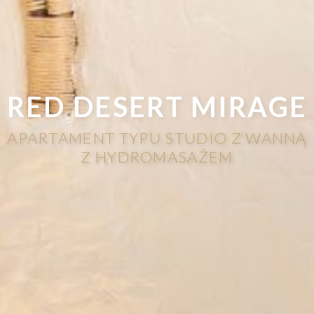
RED DESERT MIRAGE
APARTAMENT TYPU STUDIO Z WANNĄ
Z HYDROMASAŻEM